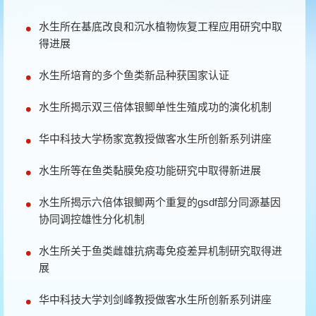
水生所在基底改良和沉水植物恢复工程应用研究中取
得进展
水生所培育的多个鱼类新品种获国家认证
水生所揭示双三倍体银鲫单性生殖成功的演化机制
华中科技大学杨家宽教授做客水生所创新系列讲座
水生所等在鱼类黏膜免疫功能研究中取得新进展
水生所揭示六倍体银鲫两个重复的gsdf部分同源基因
协同调控雄性分化机制
水生所关于鱼类雌雄抗病毒免疫差异机制研究取得进
展
华中科技大学刘剑峰教授做客水生所创新系列讲座