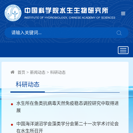
Togg
navig
首页
>
新闻动态
>
科研动态
科研动态
水生所在鱼类抗病毒天然免疫稳态调控研究中取得进
展
中国海洋湖沼学会藻类学分会第二十一次学术讨论会
在水生所召开