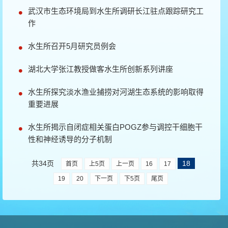
武汉市生态环境局到水生所调研长江驻点跟踪研究工
作
水生所召开5月研究员例会
湖北大学张江教授做客水生所创新系列讲座
水生所探究淡水渔业捕捞对河湖生态系统的影响取得
重要进展
水生所揭示自闭症相关蛋白POGZ参与调控干细胞干
性和神经诱导的分子机制
共34页
18
首页
上5页
上一页
16
17
19
20
下一页
下5页
尾页