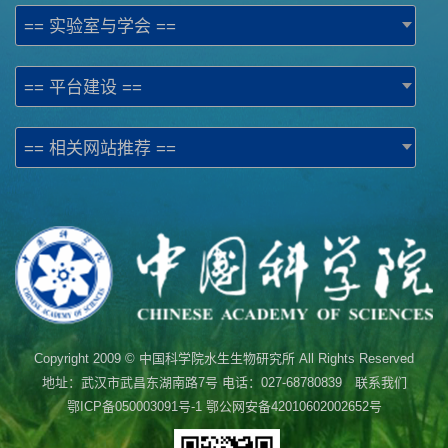
== 实验室与学会 ==
== 平台建设 ==
== 相关网站推荐 ==
Copyright 2009 © 中国科学院水生生物研究所 All Rights Reserved
地址：武汉市武昌东湖南路7号 电话：027-68780839 联系我们
鄂ICP备050003091号-1
鄂公网安备42010602002652号