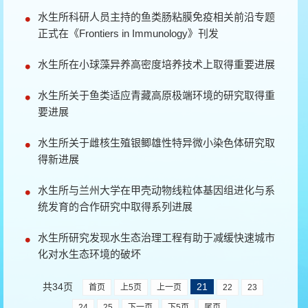
水生所科研人员主持的鱼类肠粘膜免疫相关前沿专题
正式在《Frontiers in Immunology》刊发
水生所在小球藻异养高密度培养技术上取得重要进展
水生所关于鱼类适应青藏高原极端环境的研究取得重
要进展
水生所关于雌核生殖银鲫雄性特异微小染色体研究取
得新进展
水生所与兰州大学在甲壳动物线粒体基因组进化与系
统发育的合作研究中取得系列进展
水生所研究发现水生态治理工程有助于减缓快速城市
化对水生态环境的破坏
共34页
21
首页
上5页
上一页
22
23
24
25
下一页
下5页
尾页