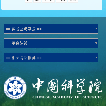
== 实验室与学会 ==
== 平台建设 ==
== 相关网站推荐 ==