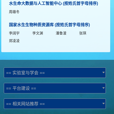
水生命大数据与人工智能中心 (按姓氏首字母排序)
周雄冬
国家水生生物种质资源库 (按姓氏首字母排序)
李阔宇
李文渊
潘鲁湲
张琪
郑凌凌
== 实验室与学会 ==
== 平台建设 ==
== 相关网站推荐 ==