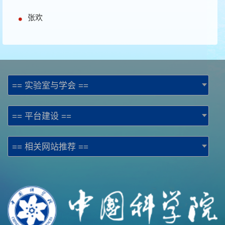
张欢
== 实验室与学会 ==
== 平台建设 ==
== 相关网站推荐 ==