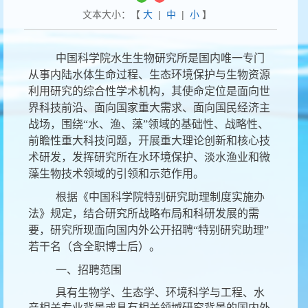
文本大小：【
大
|
中
|
小
】
中国科学院水生生物研究所是国内唯一专门
从事内陆水体生命过程、生态环境保护与生物资源
利用研究的综合性学术机构，其使命定位是面向世
界科技前沿、面向国家重大需求、面向国民经济主
战场，围绕
“
水、渔、藻
”
领域的基础性、战略性、
前瞻性重大科技问题，开展重大理论创新和核心技
术研发，发挥研究所在水环境保护、淡水渔业和微
藻生物技术领域的引领和示范作用。
根据《中国科学院特别研究助理制度实施办
法》规定，结合研究所战略布局和科研发展的需
要，研究所现面向国内外公开招聘“特别研究助理”
若干名（含全职博士后）。
一、招聘范围
具有生物学、生态学、环境科学与工程、水
产相关专业背景或具有相关领域研究背景的国内外