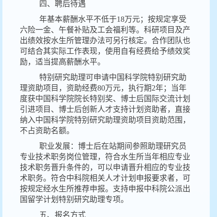
四、聘后待遇
年基本薪酬水平不低于18万元；按规定享受
六险一金、午餐补贴及工会福利等。科研项目及产
出绩效按水生所管理办法可另行核定。合作团队也
可结合其实际工作表现，使用自有经费给予绩效奖
励，适当提高薪酬水平。
特别研究助理可申请中国科学院特别研究助
理资助项目，资助经费80万元，执行期2年；当年
度获中国科学院院长特别奖、博士后国际交流计划
引进项目、博士后创新人才支持计划资助者，直接
纳入中国科学院特别研究助理资助项目资助范围，
不占资助名额。
职业发展：博士后在站期间参照助理研究员
专业技术职务岗位管理，符合水生所当年相应专业
技术职务晋升条件的，可以申请晋升相应的专业技
术职务。符合中科院相关人才计划申报要求者，可
按规定经水生所推荐申报。支持申报中科院公派出
国留学计划特别研究助理专项。
五、报名方式