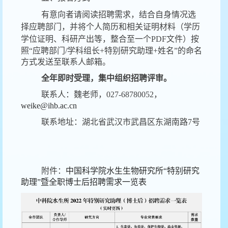
有意向者请阅读招聘需求，结合自身情况选
择应聘部门，并将个人简历和相关证明材料（学历
学位证明、科研产出等，
整合至一个
PDF
文件
）按
照“应聘部门/学科组长+特别研究助理+姓名”的命名
方式发送至联系人邮箱
。
全年即时受理，集中组织招聘评审。
联系人：魏老师，
027-68780052
，
weike@ihb.ac.cn
联系地址：湖北省武汉市武昌区东湖南路
7
号
附件：
中国科学院水生生物研究所“特别研究
助理”暨全职博士后招聘需求一览表