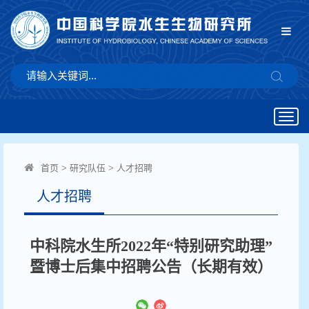
Togg
navig
首页
>
研究队伍
>
人才招聘
人才招聘
中科院水生所2022年“特别研究助理”
暨博士后集中招聘公告（长期有效）