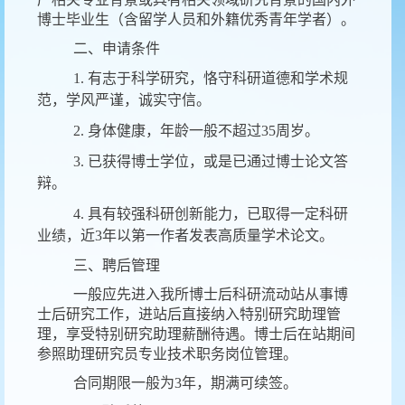
博士毕业生（含留学人员和外籍优秀青年学者）。
二、申请条件
1.
有志于科学研究，恪守科研道德和学术规
范，学风严谨，诚实守信。
2.
身体健康，年龄一般不超过
35
周岁。
3.
已获得博士学位，或是已通过博士论文答
辩。
4.
具有较强科研创新能力，已取得一定科研
业绩，近
3
年以第一作者发表高质量学术论文。
三、聘后管理
一般应先进入我所博士后科研流动站从事博
士后研究工作，进站后直接纳入特别研究助理管
理，享受特别研究助理薪酬待遇。博士后在站期间
参照助理研究员专业技术职务岗位管理。
合同期限一般为
3
年，期满可续签。