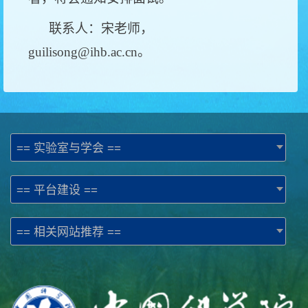
联系人：宋老师，
guilisong@ihb.ac.cn。
== 实验室与学会 ==
== 平台建设 ==
== 相关网站推荐 ==