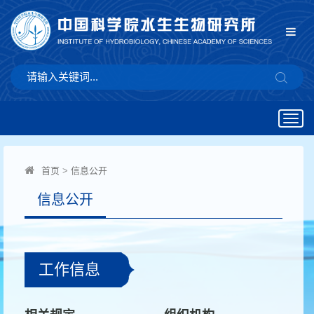
Togg
navig
首页
>
信息公开
信息公开
工作信息