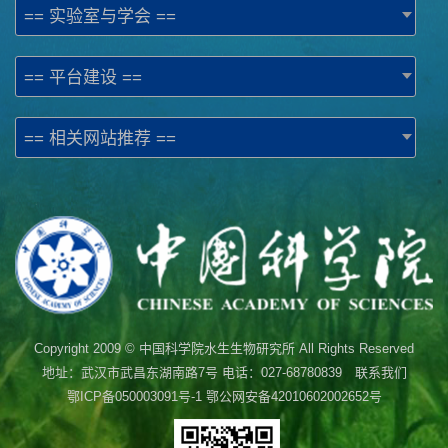
== 实验室与学会 ==
== 平台建设 ==
== 相关网站推荐 ==
Copyright 2009 © 中国科学院水生生物研究所 All Rights Reserved
地址：武汉市武昌东湖南路7号 电话：027-68780839 联系我们
鄂ICP备050003091号-1
鄂公网安备42010602002652号