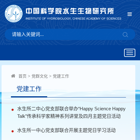
Togg
navig
首页
>
党群文化
>
党建工作
党建工作
水生所二中心党支部联合举办“Happy Science Happy
Talk”传承科学家精神系列讲堂及四月主题党日活动
水生所一中心党支部联合开展主题党日学习活动