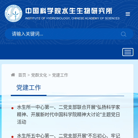
Togg
navig
首页
>
党群文化
>
党建工作
党建工作
水生所一中心第一、二党支部联合开展“弘扬科学家
精神、开展新时代中国科学院精神大讨论”主题党日
活动
水生所五中心第一、二党支部开展“不忘初心、牢记