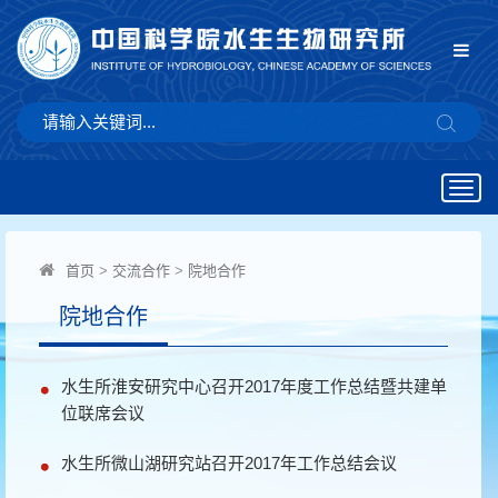
Togg
navig
首页
>
交流合作
>
院地合作
院地合作
水生所淮安研究中心召开2017年度工作总结暨共建单
位联席会议
水生所微山湖研究站召开2017年工作总结会议