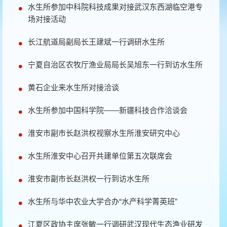
水生所参加中科院科技成果对接武汉东西湖临空港专
场对接活动
长江航道局副局长王建斌一行调研水生所
宁夏自治区农牧厅渔业局局长吴旭东一行到访水生所
黄石企业来水生所对接洽谈
水生所参加中国科学院——新疆科技合作洽谈会
淮安市副市长赵洪权视察水生所淮安研究中心
水生所淮安中心召开共建单位第五次联席会
淮安市副市长赵洪权一行到访水生所
水生所与华中农业大学合办“水产科学菁英班”
江夏区政协主席张敏一行调研武汉现代生态渔业研发